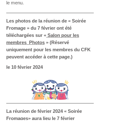
le menu.
Les photos de la réunion de « Soirée
Fromage » du 7 février ont été
téléchargées sur «
Salon pour les
membres Photos
» (Réservé
uniquement pour les membres du CFK
peuvent accéder à cette page.)
le 10 février 2024
La réunion de février 2024 « Soirée
Fromages» aura lieu le 7 février
(mercredi). Les informations ont été
téléchargées.
Veuillez consulter «
Info - Réunion
» dans