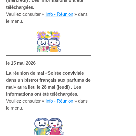
(mercredi) . Les informations ont été
téléchargées.
Veuillez consulter «
Info - Réunion
» dans
le menu.
le 15
mai 2026
La réunion de mai «Soirée conviviale
dans un bistrot français aux parfums de
mai» aura lieu le 28 mai (jeudi) . Les
informations ont été téléchargées.
Veuillez consulter «
Info - Réunion
» dans
le menu.