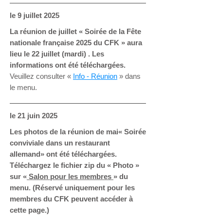
le 9
juillet 2025
La réunion de juillet «
Soirée de la Fête
nationale française 2025 du CFK » aura
lieu le 22 juillet (mardi) . Les
informations ont été téléchargées.
Veuillez consulter «
Info - Réunion
» dans
le menu.
le 21
juin 2025
Les photos de la réunion de mai« Soirée
conviviale dans un restaurant
allemand» ont été téléchargées.
Téléchargez le fichier zip du
« Photo »
sur «
Salon pour les membres
» du
menu. (Réservé uniquement pour les
membres du CFK peuvent accéder à
cette page.)