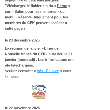
septembre ont été téléchargées.
Téléchargez le fichier zip du
«
Photo
»
sur «
Salon pour les membres
» du
menu. (Réservé uniquement pour les
membres du CFK peuvent accéder à
cette page.)
le 23
décembre 2025
La réunion de janvier «Dîner de
Nouvelle Année du CFK
» aura lieu le 21
janvier (mercredi) . Les informations ont
été téléchargées.
Veuillez consulter «
Info - Réunion
» dans
le menu.
le 22
novembre 2025