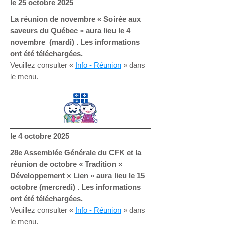
le 25
octobre 2025
La réunion de novembre «
Soirée aux
saveurs du Québec » aura lieu le 4
novembre (mardi) . Les informations
ont été téléchargées.
Veuillez consulter «
Info - Réunion
» dans
le menu.
le 4
octobre 2025
28e Assemblée Générale du CFK et la
réunion de octobre «
Tradition ×
Développement × Lien » aura lieu le 15
octobre (mercredi) . Les informations
ont été téléchargées.
Veuillez consulter «
Info - Réunion
» dans
le menu.