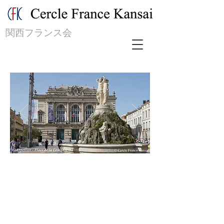
関西フランス会